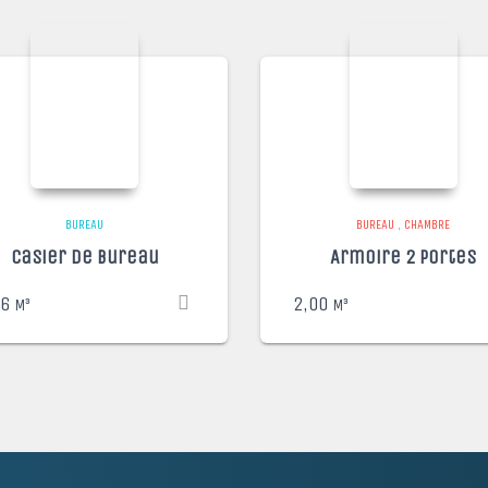
BUREAU
BUREAU
,
CHAMBRE
Casier de Bureau
Armoire 2 portes
36
2,00