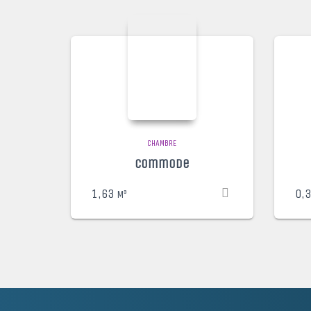
CHAMBRE
Commode
1,63
0,