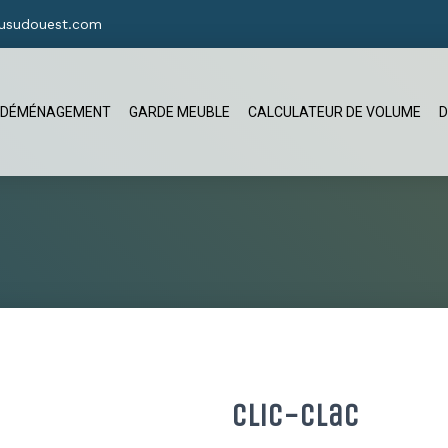
usudouest.com
DÉMÉNAGEMENT
GARDE MEUBLE
CALCULATEUR DE VOLUME
D
Clic-Clac