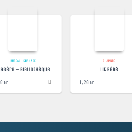
BUREAU
,
CHAMBRE
CHAMBRE
tagère – Bibliothèque
Lit bébé
48
1,26