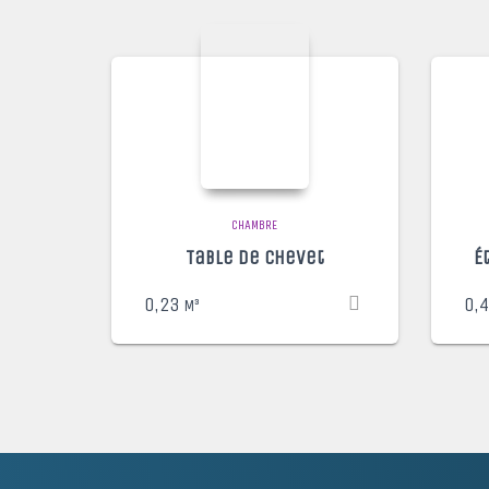
CHAMBRE
Table de Chevet
É
0,23
0,