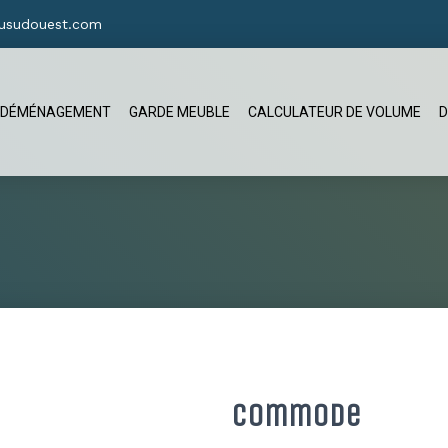
usudouest.com
DÉMÉNAGEMENT
GARDE MEUBLE
CALCULATEUR DE VOLUME
D
Commode